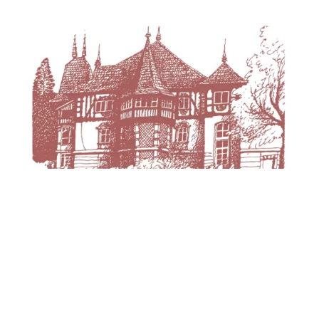
ART GALLERY – Vladimír Ohlídal